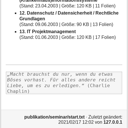
(Krankenhaus)Informationssysteme
(Stand: 23.04.2003 | Größe: 120 KB | 11 Folien)
12. Datenschutz / Datensicherheit / Rechtliche
Grundlagen
(Stand: 09.06.2003 | Größe: 90 KB | 13 Folien)
13. IT Projektmanagement
(Stand: 01.06.2003 | Größe: 120 KB | 17 Folien)
„Macht brauchst du nur, wenn du etwas
Böses vorhast. Für alles andere reicht
Liebe, um es zu erledigen.“
(Charlie
Chaplin)
publikation/seminar/start.txt
· Zuletzt geändert:
2021/02/17 12:02
von
127.0.0.1