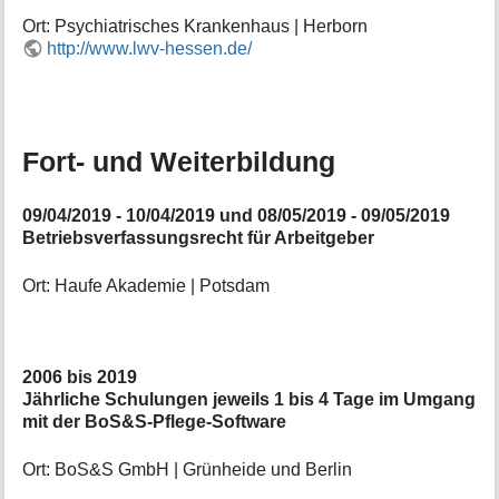
Ort: Psychiatrisches Krankenhaus | Herborn
http://www.lwv-hessen.de/
Fort- und Weiterbildung
09/04/2019 - 10/04/2019 und 08/05/2019 - 09/05/2019
Betriebsverfassungsrecht für Arbeitgeber
Ort: Haufe Akademie | Potsdam
2006 bis 2019
Jährliche Schulungen jeweils 1 bis 4 Tage im Umgang
mit der BoS&S-Pflege-Software
Ort: BoS&S GmbH | Grünheide und Berlin