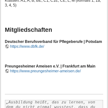
Klassen: A1, A, B, BE, C1, C1E, CE, L, M (vormals 1, 1a,
3, 4, 5)
Mitgliedschaften
Deutscher Berufsverband für Pflegeberufe | Potsdam
https://www.dbfk.de/
Preungesheimer Ameisen e.V. | Frankfurt am Main
https://www.preungesheimer-ameisen.de/
„Ausbildung heißt, das zu lernen, von
dem du nicht einmal wusstest, dass du