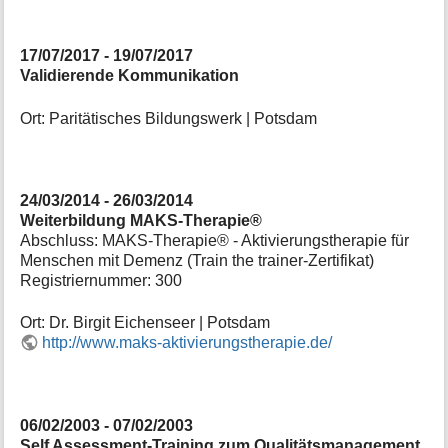
17/07/2017 - 19/07/2017
Validierende Kommunikation
Ort: Paritätisches Bildungswerk | Potsdam
24/03/2014 - 26/03/2014
Weiterbildung MAKS-Therapie®
Abschluss: MAKS-Therapie® - Aktivierungstherapie für
Menschen mit Demenz (Train the trainer-Zertifikat)
Registriernummer: 300
Ort: Dr. Birgit Eichenseer | Potsdam
http://www.maks-aktivierungstherapie.de/
06/02/2003 - 07/02/2003
Self Assessment-Training zum Qualitätsmanagement