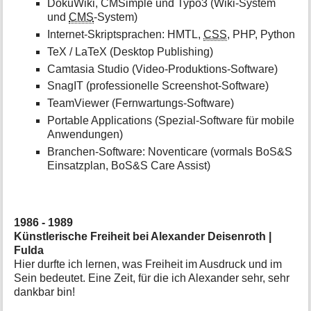
DokuWiki, CMSimple und Typo3 (Wiki-System
und
CMS
-System)
Internet-Skriptsprachen: HMTL,
CSS
, PHP, Python
TeX / LaTeX (Desktop Publishing)
Camtasia Studio (Video-Produktions-Software)
SnagIT (professionelle Screenshot-Software)
TeamViewer (Fernwartungs-Software)
Portable Applications (Spezial-Software für mobile
Anwendungen)
Branchen-Software: Noventicare (vormals BoS&S
Einsatzplan, BoS&S Care Assist)
1986 - 1989
Künstlerische Freiheit bei Alexander Deisenroth |
Fulda
Hier durfte ich lernen, was Freiheit im Ausdruck und im
Sein bedeutet. Eine Zeit, für die ich Alexander sehr, sehr
dankbar bin!